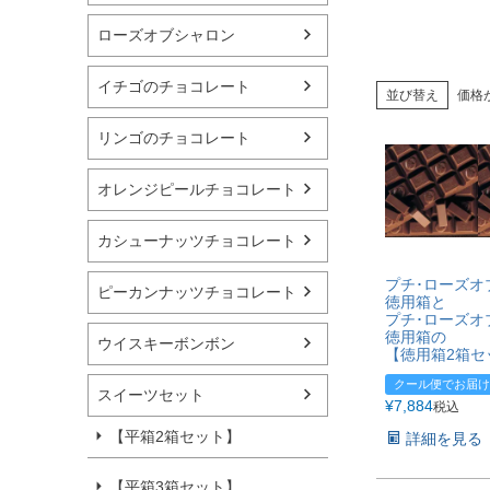
ローズオブシャロン
イチゴのチョコレート
並び替え
価格
リンゴのチョコレート
オレンジピールチョコレート
カシューナッツチョコレート
プチ･ローズオ
ピーカンナッツチョコレート
徳用箱と
プチ･ローズオ
徳用箱の
ウイスキーボンボン
【徳用箱2箱セ
クール便でお届け
スイーツセット
¥
7,884
税込
【平箱2箱セット】
詳細を見る
【平箱3箱セット】