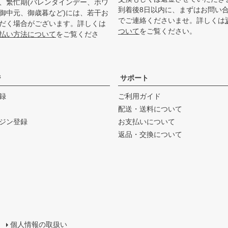
、繁忙期(バレンタインデー、ホワ
到着後8日以内に、まずはお問い
御中元、御歳暮など)には、若干お
でご連絡くださいませ。詳しくは
だく場合がございます。詳しくは
ついて
をご覧ください。
払い方法について
をご覧くださ
ジ
サポート
録
ご利用ガイド
配送・送料について
ジン登録
お支払いについて
返品・交換について
個人情報の取扱い