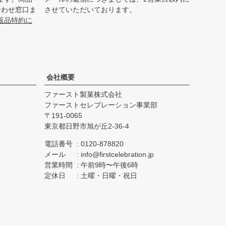
合わせ窓口ま
させていただいております。
返品特約に
会社概要
ファースト製菓株式会社
ファーストセレブレーション事業部
191-0065
東京都日野市旭が丘2-36-4
電話番号
0120-878820
メール
info@firstcelebration.jp
営業時間
午前9時〜午後6時
定休日
土曜・日曜・祝日