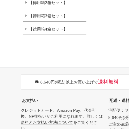
【徳用箱2箱セット】
【徳用箱3箱セット】
【徳用箱4箱セット】
送料無料
8,640円(税込)以上お買い上げで
お支払い
配送・送
クレジットカード、Amazon Pay、代金引
宅配便：ヤ
換、NP後払いがご利用になれます。詳しくは
8,640円
送料とお支払い方法について
をご覧くださ
ご注文確認
い。