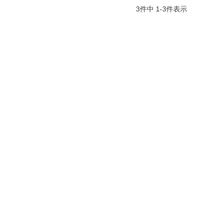
3
件中
1
-
3
件表示