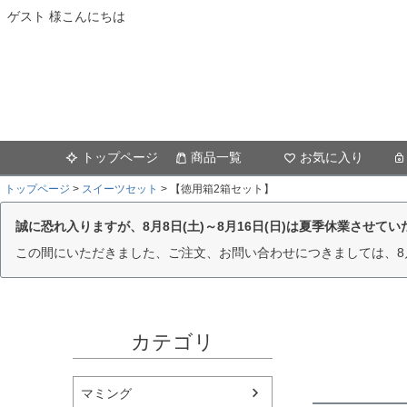
ゲスト 様こんにちは
トップページ
商品一覧
お気に入り
トップページ
スイーツセット
【徳用箱2箱セット】
誠に恐れ入りますが、8月8日(土)～8月16日(日)は夏季休業させて
この間にいただきました、ご注文、お問い合わせにつきましては、8
カテゴリ
マミング