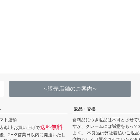
販売店舗のご案内
〜
〜
料
返品・交換
マト運輸
食料品につき返品は不可とさせて
すが、クレームには誠意をもって
送料無料
(税込)以上お買い上げで
ます。 不良品は弊社着払いご返
後、2〜3営業日以内に発送いたし
交換もしくは返金させていただき