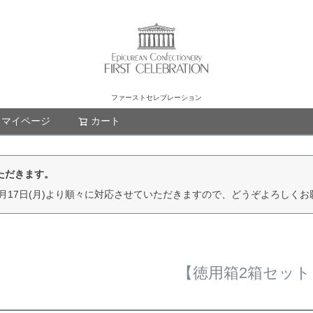
ファーストセレブレーション
マイページ
カート
検索
いただきます。
月17日(月)より順々に対応させていただきますので、どうぞよろしくお
【徳用箱2箱セット