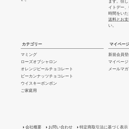
ます。但し
イトデー、
時間をいた
送料とお支
い。
カテゴリー
マイペー
マミング
新規会員登
ローズオブシャロン
マイページ
オレンジピールチョコレート
メールマガ
ピーカンナッツチョコレート
ウイスキーボンボン
ご家庭用
会社概要
お問い合わせ
特定商取引法に基づく表示