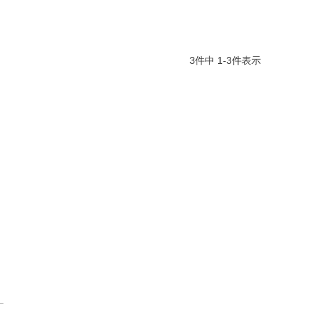
3
件中
1
-
3
件表示