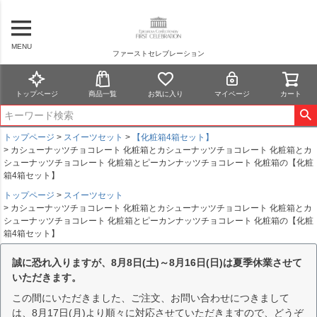
MENU
ファーストセレブレーション
トップページ
商品一覧
お気に入り
マイページ
カート
トップページ
スイーツセット
【化粧箱4箱セット】
カシューナッツチョコレート 化粧箱とカシューナッツチョコレート 化粧箱とカ
シューナッツチョコレート 化粧箱とピーカンナッツチョコレート 化粧箱の【化粧
箱4箱セット】
トップページ
スイーツセット
カシューナッツチョコレート 化粧箱とカシューナッツチョコレート 化粧箱とカ
シューナッツチョコレート 化粧箱とピーカンナッツチョコレート 化粧箱の【化粧
箱4箱セット】
誠に恐れ入りますが、8月8日(土)～8月16日(日)は夏季休業させて
いただきます。
この間にいただきました、ご注文、お問い合わせにつきまして
は、8月17日(月)より順々に対応させていただきますので、どうぞ