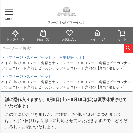
MENU
ファーストセレブレーション
トップページ
商品一覧
お気に入り
マイページ
カート
トップページ
スイーツセット
【角箱4箱セット】
イチゴのチョコレート 角箱とオレンジピールチョコレート 角箱とピーカンナッ
ツチョコレート 角箱とピーカンナッツチョコレート 角箱の【角箱4箱セット】
トップページ
スイーツセット
イチゴのチョコレート 角箱とオレンジピールチョコレート 角箱とピーカンナッ
ツチョコレート 角箱とピーカンナッツチョコレート 角箱の【角箱4箱セット】
誠に恐れ入りますが、8月8日(土)～8月16日(日)は夏季休業させて
いただきます。
この間にいただきました、ご注文、お問い合わせにつきまして
は、8月17日(月)より順々に対応させていただきますので、どうぞ
よろしくお願いいたします。