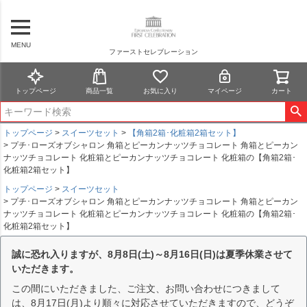
MENU
ファーストセレブレーション
トップページ
商品一覧
お気に入り
マイページ
カート
トップページ
スイーツセット
【角箱2箱･化粧箱2箱セット】
プチ･ローズオブシャロン 角箱とピーカンナッツチョコレート 角箱とピーカン
ナッツチョコレート 化粧箱とピーカンナッツチョコレート 化粧箱の【角箱2箱･
化粧箱2箱セット】
トップページ
スイーツセット
プチ･ローズオブシャロン 角箱とピーカンナッツチョコレート 角箱とピーカン
ナッツチョコレート 化粧箱とピーカンナッツチョコレート 化粧箱の【角箱2箱･
化粧箱2箱セット】
誠に恐れ入りますが、8月8日(土)～8月16日(日)は夏季休業させて
いただきます。
この間にいただきました、ご注文、お問い合わせにつきまして
は、8月17日(月)より順々に対応させていただきますので、どうぞ