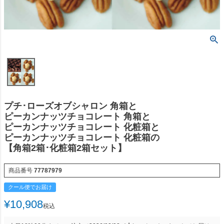
プチ･ローズオブシャロン 角箱と
ピーカンナッツチョコレート 角箱と
ピーカンナッツチョコレート 化粧箱と
ピーカンナッツチョコレート 化粧箱の
【角箱2箱･化粧箱2箱セット】
商品番号
77787979
クール便でお届け
¥
10,908
税込